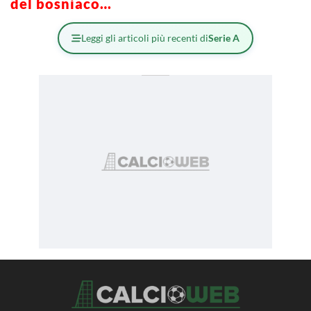
del bosniaco…
Leggi gli articoli più recenti di
Serie A