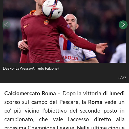
Dzeko (LaPresse/Alfredo Falcone)
1
/
27
Calciomercato Roma
– Dopo la vittoria di lunedì
scorso sul campo del Pescara, la
Roma
vede un
po’ più vicino l’obiettivo del secondo posto in
campionato, che vale l’accesso diretto alla
prossima Champions League. Nelle ultime cinque