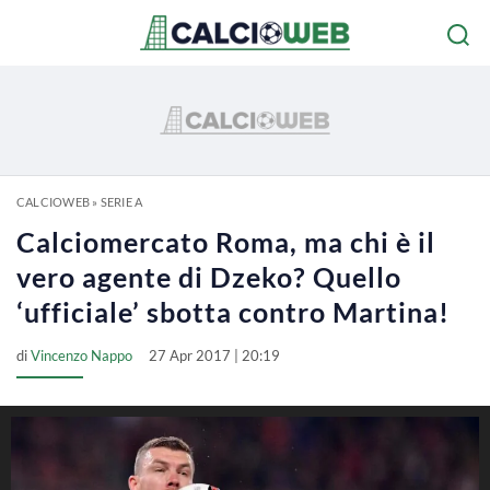
CALCIOWEB
»
SERIE A
Calciomercato Roma, ma chi è il
vero agente di Dzeko? Quello
‘ufficiale’ sbotta contro Martina!
di
Vincenzo Nappo
27 Apr 2017 | 20:19