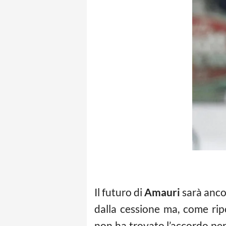
Il futuro di
Amauri
sarà anco
dalla cessione ma, come rip
non ha trovato l’accordo per 