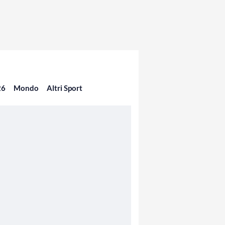
26
Mondo
Altri Sport