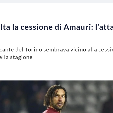
ta la cessione di Amauri: l’att
cante del Torino sembrava vicino alla cess
ella stagione