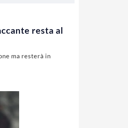
accante resta al
ione ma resterà in