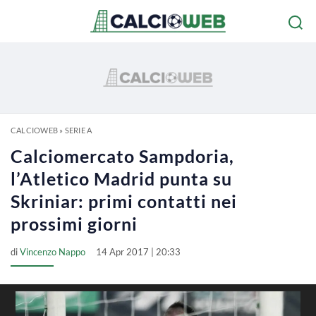
CALCIOWEB
»
SERIE A
Calciomercato Sampdoria,
l’Atletico Madrid punta su
Skriniar: primi contatti nei
prossimi giorni
di
Vincenzo Nappo
14 Apr 2017 | 20:33