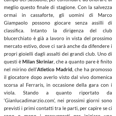
meglio questo finale di stagione. Con la salvezza
ormai in cassaforte, gli uomini di Marco
Giampaolo possono giocare senza assilli di
classifica. Intanto la dirigenza del club
blucerchiato è già a lavoro in vista del prossimo
mercato estivo, dove ci sarà anche da difendere i
propri gioielli dagli assalti dei grandi club. Uno di
questi è
Milan Skriniar
, che a quanto pare è finito
nel mirino dell’
Atletico Madrid
, che ha promosso
il giocatore dopo averlo visto dal vivo domenica
scorsa al Ferraris, in occasione della gara con i
viola. Stando a quanto riportato da
‘Gianlucadimarzio.com’, nei prossimi giorni sono
previsti i primi contatti tra le parti, per capire se ci
sono o meno i presupposti per iniziare una