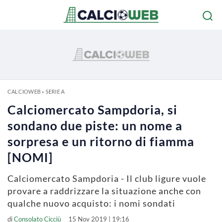
CALCIOWEB
»
SERIE A
Calciomercato Sampdoria, si
sondano due piste: un nome a
sorpresa e un ritorno di fiamma
[NOMI]
Calciomercato Sampdoria - Il club ligure vuole
provare a raddrizzare la situazione anche con
qualche nuovo acquisto: i nomi sondati
di
Consolato Cicciù
15 Nov 2019 | 19:16