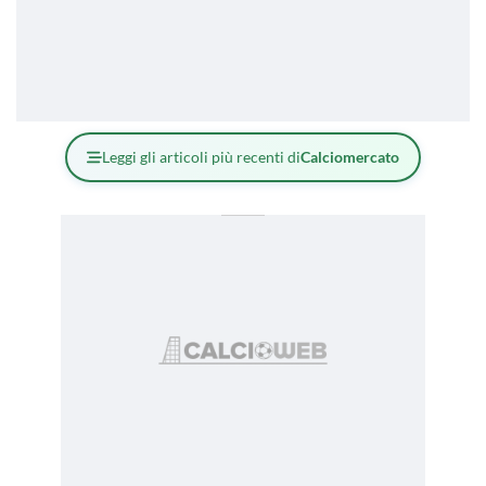
Leggi gli articoli più recenti di
Calciomercato