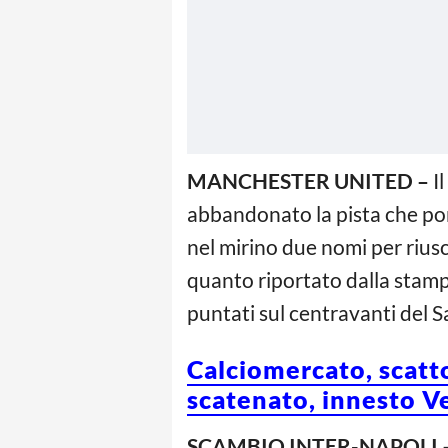
MANCHESTER UNITED –
I
abbandonato la pista che po
nel mirino due nomi per riusc
quanto riportato dalla stampa
puntati sul centravanti del S
Calciomercato, scatt
scatenato, innesto V
SCAMBIO INTER-NAPOLI
–