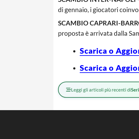
di gennaio, i giocatori coin
SCAMBIO CAPRARI-BARR
proposta è arrivata dalla Sam
Scarica o Aggio
Scarica o Aggio
Leggi gli articoli più recenti di
Ser