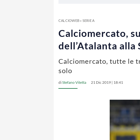
CALCIOWEB
»
SERIE A
Calciomercato, su
dell’Atalanta all
Calciomercato, tutte le t
solo
di
Stefano Vitetta
21 Dic 2019 | 18:41