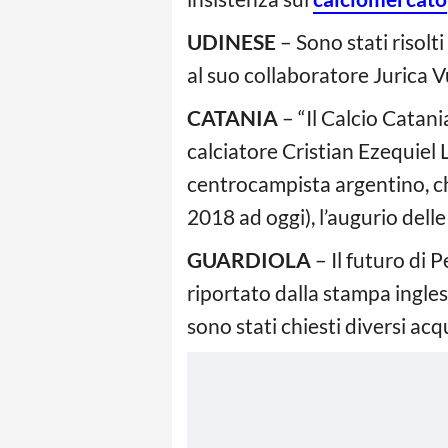
UDINESE
– Sono stati risolt
al suo collaboratore Jurica 
CATANIA
– “Il Calcio Catan
calciatore Cristian Ezequiel 
centrocampista argentino, c
2018 ad oggi), l’augurio delle
GUARDIOLA
– Il futuro di
riportato dalla stampa ingle
sono stati chiesti diversi ac