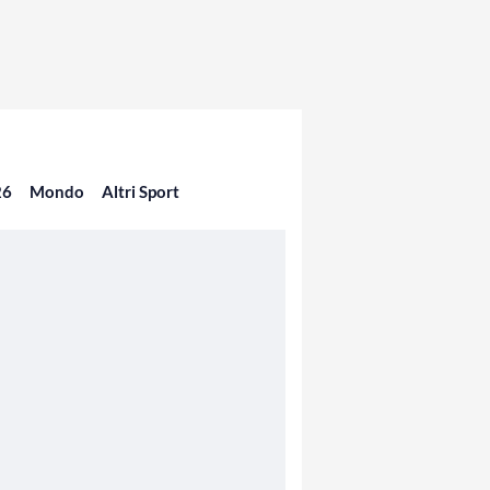
26
Mondo
Altri Sport