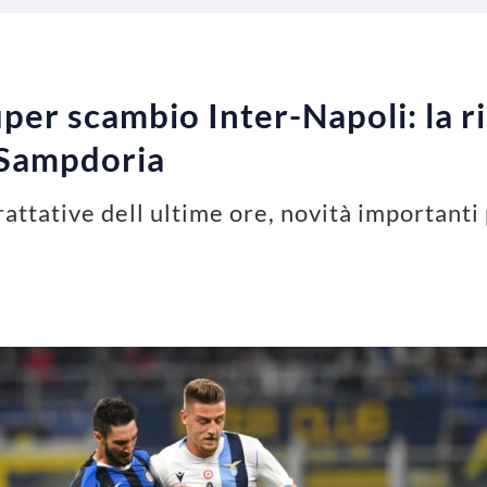
per scambio Inter-Napoli: la r
a Sampdoria
rattative dell ultime ore, novità importanti 