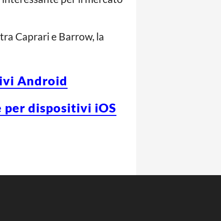
tra Caprari e Barrow, la
tivi Android
 per dispositivi iOS