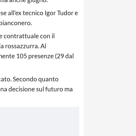
se all’ex tecnico Igor Tudor e
 bianconero.
e contrattuale con il
ia rossazzurra. Al
amente 105 presenze (29 dal
rcato. Secondo quanto
una decisione sul futuro ma