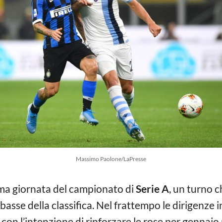
Massimo Paolone/LaPresse
sima giornata del campionato di
Serie A
, un turno 
 basse della classifica. Nel frattempo le dirigenze
con l’intenzione di rinforzare le rose per gennai