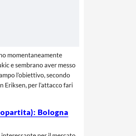
hanno momentaneamente
ukic e sembrano aver messo
ocampo l’obiettivo, secondo
Eriksen, per l’attacco fari
opartita): Bologna
interessante per il mercato