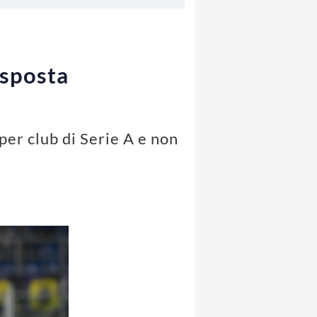
isposta
per club di Serie A e non