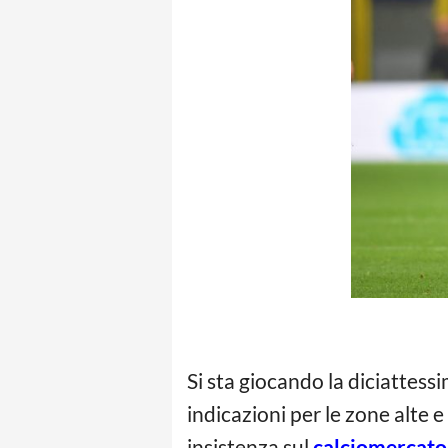
Si sta giocando la diciattes
indicazioni per le zone alte e
insistenza sul
calciomercato