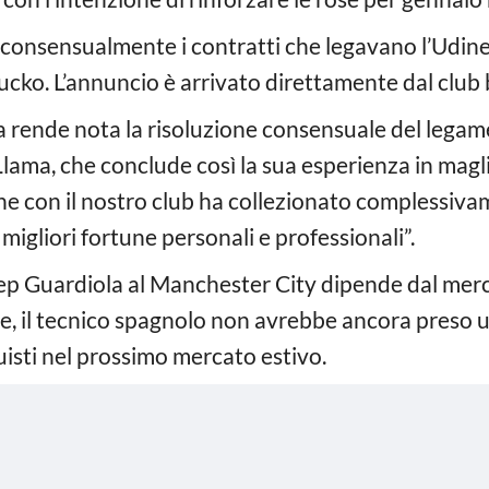
i consensualmente i contratti che legavano l’Udine
Vucko. L’annuncio è arrivato direttamente dal club
ia rende nota la risoluzione consensuale del legam
Llama, che conclude così la sua esperienza in magl
he con il nostro club ha collezionato complessiv
 migliori fortune personali e professionali”.
 Pep Guardiola al Manchester City dipende dal me
se, il tecnico spagnolo non avrebbe ancora preso 
quisti nel prossimo mercato estivo.