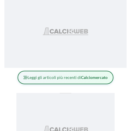
Leggi gli articoli più recenti di
Calciomercato