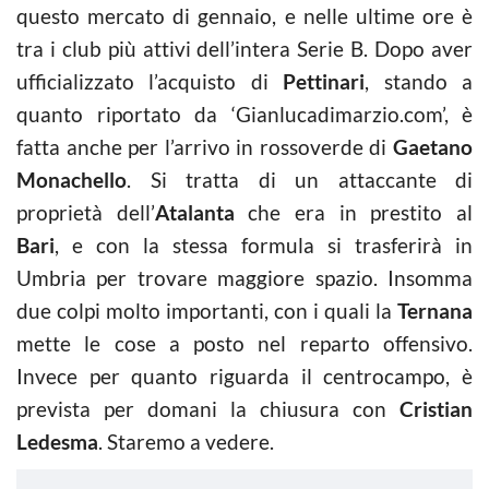
questo mercato di gennaio, e nelle ultime ore è
tra i club più attivi dell’intera Serie B. Dopo aver
ufficializzato l’acquisto di
Pettinari
, stando a
quanto riportato da ‘Gianlucadimarzio.com’, è
fatta anche per l’arrivo in rossoverde di
Gaetano
Monachello
. Si tratta di un a
ttaccante di
proprietà dell’
Atalanta
che era in prestito al
Bari
, e con la stessa formula si trasferirà in
Umbria per trovare maggiore spazio. Insomma
due colpi molto importanti, con i quali la
Ternana
mette le cose a posto nel reparto offensivo.
Invece per quanto riguarda il
centrocampo, è
prevista per domani la chiusura con
Cristian
Ledesma
. Staremo a vedere.