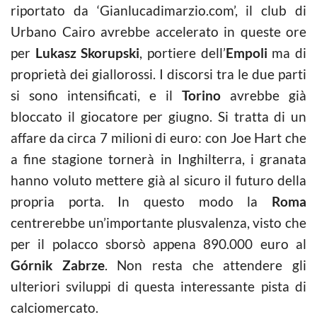
riportato da ‘Gianlucadimarzio.com’, il club di
Urbano Cairo avrebbe accelerato in queste ore
per
Lukasz Skorupski
, portiere dell’
Empoli
ma di
proprietà dei giallorossi. I discorsi tra le due parti
si sono intensificati, e il
Torino
avrebbe già
bloccato il giocatore per giugno. Si tratta di un
affare da circa 7 milioni di euro: con Joe Hart che
a fine stagione tornerà in Inghilterra, i granata
hanno voluto mettere già al sicuro il futuro della
propria porta. In questo modo la
Roma
centrerebbe un’importante plusvalenza, visto che
per il polacco sborsò appena 890.000 euro al
Górnik Zabrze
. Non resta che attendere gli
ulteriori sviluppi di questa interessante pista di
calciomercato.