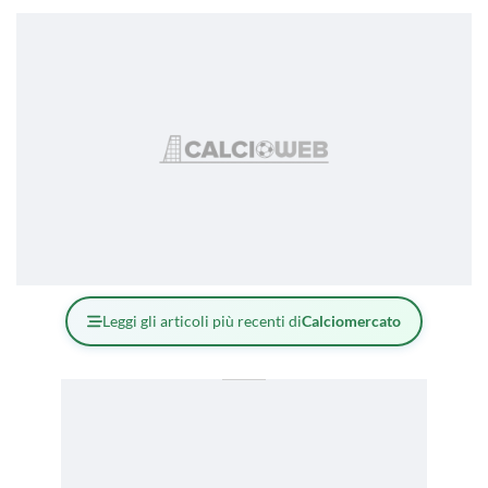
Leggi gli articoli più recenti di
Calciomercato