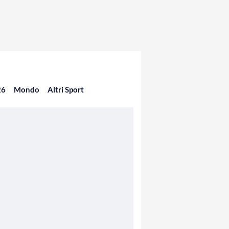
26
Mondo
Altri Sport