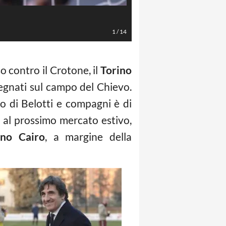
1
/
14
 contro il Crotone, il
Torino
egnati sul campo del Chievo.
vo di Belotti e compagni è di
a al prossimo mercato estivo,
ano Cairo
, a margine della