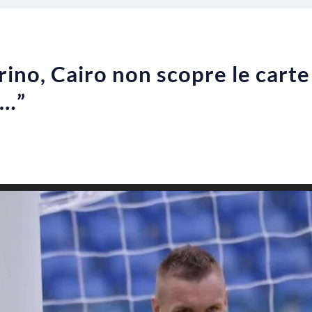
ino, Cairo non scopre le carte
o…”