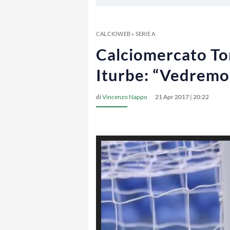
CALCIOWEB
»
SERIE A
Calciomercato Tor
Iturbe: “Vedrem
di
Vincenzo Nappo
21 Apr 2017 | 20:22