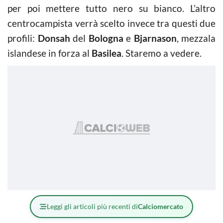
per poi mettere tutto nero su bianco. L’altro
centrocampista verrà scelto invece tra questi due
profili:
Donsah
del
Bologna
e
Bjarnason
, mezzala
islandese in forza al
Basilea
. Staremo a vedere.
Leggi gli articoli più recenti di
Calciomercato