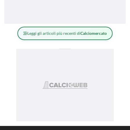
Leggi gli articoli più recenti di
Calciomercato