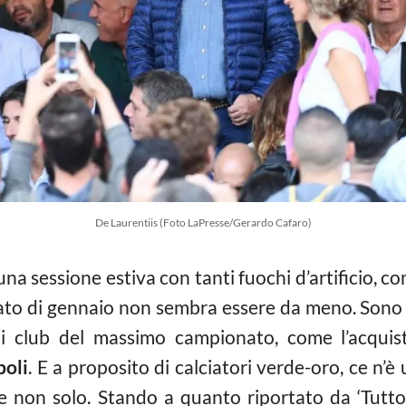
De Laurentiis (Foto LaPresse/Gerardo Cafaro)
a sessione estiva con tanti fuochi d’artificio, co
cato di gennaio non sembra essere da meno. Sono 
club del massimo campionato, come l’acquisto
oli
. E a proposito di calciatori verde-oro, ce n’
o e non solo. Stando a quanto riportato da ‘Tu