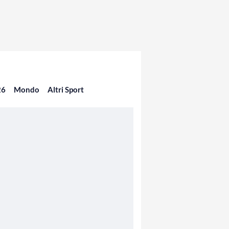
26
Mondo
Altri Sport