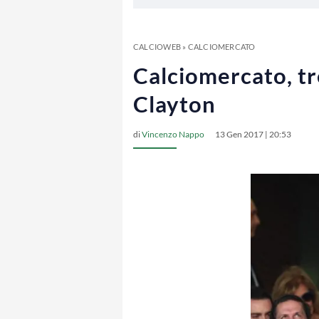
CALCIOWEB
»
CALCIOMERCATO
Calciomercato, tre
Clayton
di
Vincenzo Nappo
13 Gen 2017 | 20:53