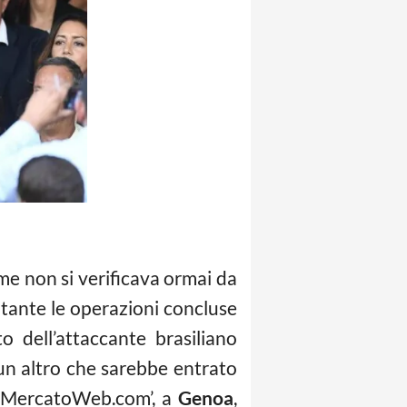
me non si verificava ormai da
tante le operazioni concluse
 dell’attaccante brasiliano
è un altro che sarebbe entrato
ttoMercatoWeb.com’, a
Genoa
,