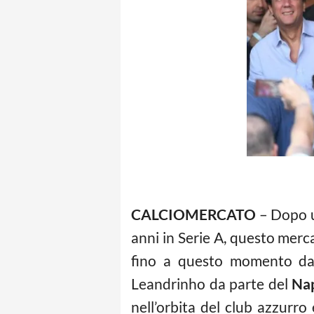
CALCIOMERCATO
– Dopo un
anni in Serie A, questo mer
fino a questo momento dai 
Leandrinho da parte del
Nap
nell’orbita del club azzurr