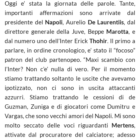
Oggi e’ stata la giornata delle parole. Tante,
importanti affermazioni sono arrivate dal
presidente del
Napoli
, Aurelio
De Laurentiis
, dal
direttore generale della Juve, Beppe
Marotta
, e
dal numero uno dell’Inter Erick
Thohir
. Il primo a
parlare, in ordine cronologico, e’ stato il “focoso”
patron del club partenopeo. “Maxi scambio con
l’Inter? Non c’e’ nulla di vero. Per il momento
stiamo trattando soltanto le uscite che avevamo
ipotizzato, non ci sono in uscita attaccanti
azzurri. Stiamo trattando le cessioni di de
Guzman, Zuniga e di giocatori come Dumitru e
Vargas, che sono vecchi amori del Napoli. Mi sono
molto seccato delle voci riguardanti
Mertens
,
attivate dal procuratore del calciatore; adesso