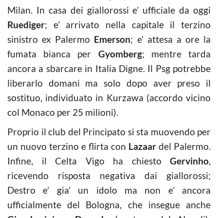
Milan. In casa dei giallorossi e’ ufficiale da oggi
Ruediger
; e’ arrivato nella capitale il terzino
sinistro ex Palermo
Emerson
; e’ attesa a ore la
fumata bianca per
Gyomberg
; mentre tarda
ancora a sbarcare in Italia Digne. Il Psg potrebbe
liberarlo domani ma solo dopo aver preso il
sostituo, individuato in Kurzawa (accordo vicino
col Monaco per 25 milioni).
Proprio il club del Principato si sta muovendo per
un nuovo terzino e flirta con
Lazaar
del Palermo.
Infine, il Celta Vigo ha chiesto
Gervinho
,
ricevendo risposta negativa dai giallorossi;
Destro e’ gia’ un idolo ma non e’ ancora
ufficialmente del Bologna, che insegue anche