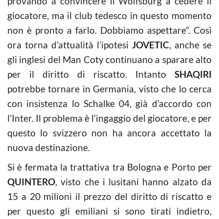
provando a convincere il Wolfsburg a cedere il
giocatore, ma il club tedesco in questo momento
non è pronto a farlo. Dobbiamo aspettare”. Così
ora torna d’attualità l’ipotesi
JOVETIC
, anche se
gli inglesi del Man Coty continuano a sparare alto
per il diritto di riscatto. Intanto
SHAQIRI
potrebbe tornare in Germania, visto che lo cerca
con insistenza lo Schalke 04, già d’accordo con
l’Inter. Il problema è l’ingaggio del giocatore, e per
questo lo svizzero non ha ancora accettato la
nuova destinazione.
Si è fermata la trattativa tra Bologna e Porto per
QUINTERO
, visto che i lusitani hanno alzato da
15 a 20 milioni il prezzo del diritto di riscatto e
per questo gli emiliani si sono tirati indietro,