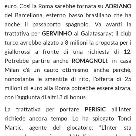
euro. Così la Roma sarebbe tornata su
ADRIANO
del Barcellona, esterno basso brasiliano che ha
anche il passaporto spagnolo. Va avanti la
trattativa per
GERVINHO
al Galatasaray: il club
turco avrebbe alzato a 8 milioni la proposta per i
giallorossi a fronte di una richiesta di 12.
Potrebbe partire anche
ROMAGNOLI
: in casa
Milan c’è un cauto ottimismo, anche perchè,
nonostante le smentite di rito, l’offerta di 25
milioni di euro alla Roma potrebbe essere alzata,
con l’aggiunta di altri 3 di bonus.
La trattativa per portare
PERISIC
all’Inter
richiede ancora tempo. Lo ha spiegato Tonci
Martic, agente del giocatore: “L’Inter sta