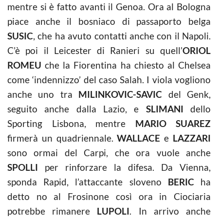
mentre si è fatto avanti il Genoa. Ora al Bologna
piace anche il bosniaco di passaporto belga
SUSIC
, che ha avuto contatti anche con il Napoli.
C’è poi il Leicester di Ranieri su quell’
ORIOL
ROMEU
che la Fiorentina ha chiesto al Chelsea
come ‘indennizzo’ del caso Salah. I viola vogliono
anche uno tra
MILINKOVIC-SAVIC
del Genk,
seguito anche dalla Lazio, e
SLIMANI
dello
Sporting Lisbona, mentre
MARIO SUAREZ
firmerà un quadriennale.
WALLACE
e
LAZZARI
sono ormai del Carpi, che ora vuole anche
SPOLLI
per rinforzare la difesa. Da Vienna,
sponda Rapid, l’attaccante sloveno
BERIC
ha
detto no al Frosinone così ora in Ciociaria
potrebbe rimanere
LUPOLI
. In arrivo anche