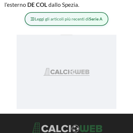
l’esterno
DE COL
dallo Spezia.
Leggi gli articoli più recenti di
Serie A