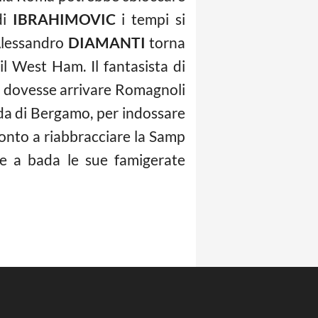
di
IBRAHIMOVIC
i tempi si
Alessandro
DIAMANTI
torna
il West Ham. Il fantasista di
 se dovesse arrivare Romagnoli
da di Bergamo, per indossare
onto a riabbracciare la Samp
re a bada le sue famigerate