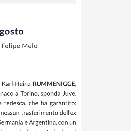
agosto
e Felipe Melo
 Karl-Heinz
RUMMENIGGE
,
aco a Torino, sponda Juve.
a tedesca, che ha garantito:
 nessun trasferimento dell’ex
 Germania e Argentina, con un