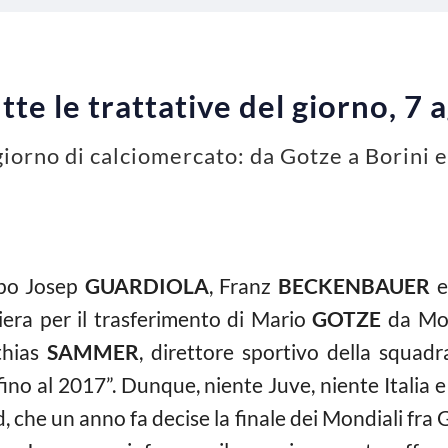
te le trattative del giorno, 7 
 giorno di calciomercato: da Gotze a Borini 
opo Josep
GUARDIOLA
, Franz
BECKENBAUER
e
iera per il trasferimento di Mario
GOTZE
da Mon
thias
SAMMER
, direttore sportivo della squadr
ino al 2017”. Dunque, niente Juve, niente Italia e
, che un anno fa decise la finale dei Mondiali fra