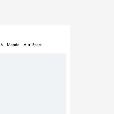
26
Mondo
Altri Sport