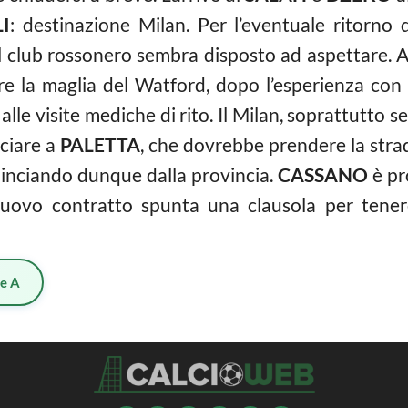
I
: destinazione Milan. Per l’eventuale ritorno 
l club rossonero sembra disposto ad aspettare. 
re la maglia del Watford, dopo l’esperienza con 
alle visite mediche di rito. Il Milan, soprattutto
nciare a
PALETTA
, che dovrebbe prendere la stra
ominciando dunque dalla provincia.
CASSANO
è pr
nuovo contratto spunta una clausola per tene
ie A