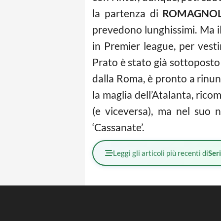
la partenza di
ROMAGNOL
prevedono lunghissimi. Ma i
in Premier league, per vesti
Prato è stato già sottoposto 
dalla Roma, è pronto a rinu
la maglia dell’Atalanta, ric
(e viceversa), ma nel suo 
‘Cassanate’.
Leggi gli articoli più recenti di
Ser