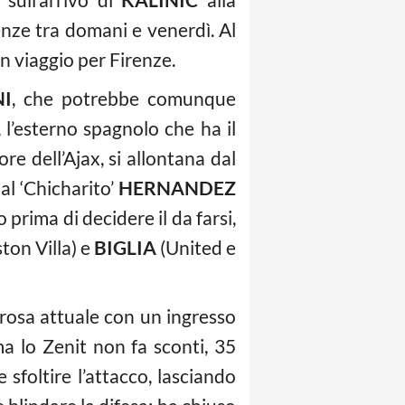
renze tra domani e venerdì. Al
n viaggio per Firenze.
NI
, che potrebbe comunque
, l’esterno spagnolo che ha il
ore dell’Ajax, si allontana dal
al ‘Chicharito’
HERNANDEZ
o prima di decidere il da farsi,
ston Villa) e
BIGLIA
(United e
a rosa attuale con un ingresso
a lo Zenit non fa sconti, 35
sfoltire l’attacco, lasciando