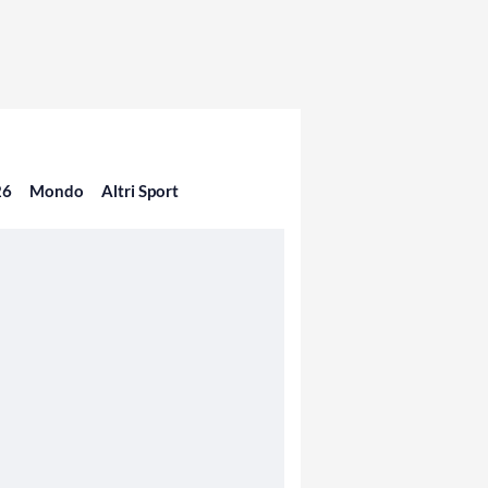
26
Mondo
Altri Sport