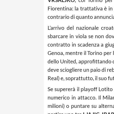
Fiorentina: la trattativa è i
contrario di quanto annunciat
L’arrivo del nazionale croa
sbarcare in viola se non do
contratto in scadenza a giugn
Genoa, mentre il Torino per 
dello United, approfittando d
deve sciogliere un paio di reb
Real) e, soprattutto, il suo 
Se supererà il playoff Lotito
numerico in attacco. Il Mil
milioni) o puntare su altern