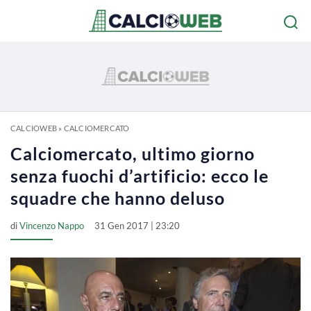
CALCIOWEB
»
CALCIOMERCATO
Calciomercato, ultimo giorno
senza fuochi d’artificio: ecco le
squadre che hanno deluso
di
Vincenzo Nappo
31 Gen 2017 | 23:20