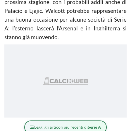
prossima stagione, con i probabili addii anche di
Palacio e Ljajic. Walcott potrebbe rappresentare
una buona occasione per alcune società di Serie
A: l’esterno lascerà l’Arsenal e in Inghilterra si
stanno già muovendo.
Leggi gli articoli più recenti di
Serie A