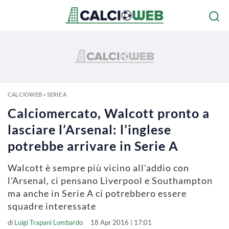
CALCIOWEB
»
SERIE A
Calciomercato, Walcott pronto a
lasciare l’Arsenal: l’inglese
potrebbe arrivare in Serie A
Walcott è sempre più vicino all'addio con
l'Arsenal, ci pensano Liverpool e Southampton
ma anche in Serie A ci potrebbero essere
squadre interessate
di
Luigi Trapani Lombardo
18 Apr 2016 | 17:01