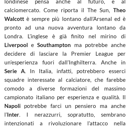
londinese pensa anche al futuro, e al
calciomercato. Come riporta il The Sun,
Theo
Walcott
è sempre più lontano dall’Arsenal ed è
pronto ad una nuova avventura lontano da
Londra. L’inglese è già finito nel mirino di
Liverpool
e
Southampton
ma potrebbe anche
decidere di lasciare la Premier League per
un’esperienza fuori dall’Inghilterra. Anche in
Serie A
. In Italia, infatti, potrebbero esserci
squadre interessate al calciatore, che farebbe
comodo a diverse formazioni del massimo
campionato italiano per esperienza e qualità. Il
Napoli
potrebbe farci un pensiero ma anche
l’
Inter
. I nerazzurri, sopratutto, sembrano
intenzionati a rivoluzionare l’attacco nella