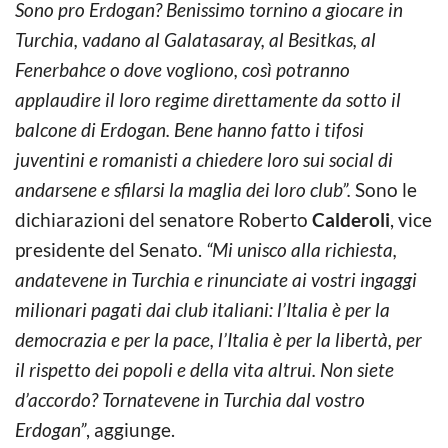
Sono pro Erdogan? Benissimo tornino a giocare in
Turchia, vadano al Galatasaray, al Besitkas, al
Fenerbahce o dove vogliono, così potranno
applaudire il loro regime direttamente da sotto il
balcone di Erdogan. Bene hanno fatto i tifosi
juventini e romanisti a chiedere loro sui social di
andarsene e sfilarsi la maglia dei loro club”.
Sono le
dichiarazioni del senatore Roberto
Calderoli
, vice
presidente del Senato.
“Mi unisco alla richiesta,
andatevene in Turchia e rinunciate ai vostri ingaggi
milionari pagati dai club italiani: l’Italia è per la
democrazia e per la pace, l’Italia è per la libertà, per
il rispetto dei popoli e della vita altrui. Non siete
d’accordo? Tornatevene in Turchia dal vostro
Erdogan”
, aggiunge.