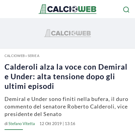
CALCIOWEB
»
SERIE A
Calderoli alza la voce con Demiral
e Under: alta tensione dopo gli
ultimi episodi
Demiral e Under sono finiti nella bufera, il duro
commento del senatore Roberto Calderoli, vice
presidente del Senato
di
Stefano Vitetta
12 Ott 2019 | 13:16