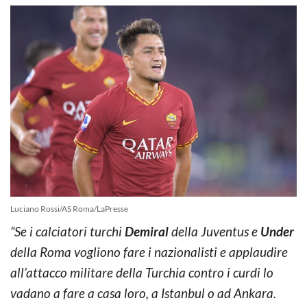
Luciano Rossi/AS Roma/LaPresse
“Se i calciatori turchi
Demiral
della Juventus e
Under
della Roma vogliono fare i nazionalisti e applaudire
all’attacco militare della Turchia contro i curdi lo
vadano a fare a casa loro, a Istanbul o ad Ankara.