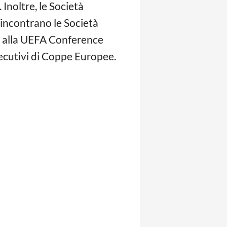
 Inoltre, le Società
 incontrano le Società
i alla UEFA Conference
ecutivi di Coppe Europee.