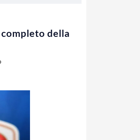
o completo della
o