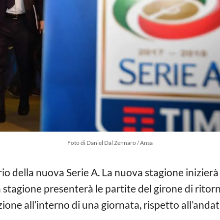
Foto di Daniel Dal Zennaro / Ansa
rio della nuova Serie A. La nuova stagione inizier
stagione presenterà le partite del girone di ritor
ne all’interno di una giornata, rispetto all’andat