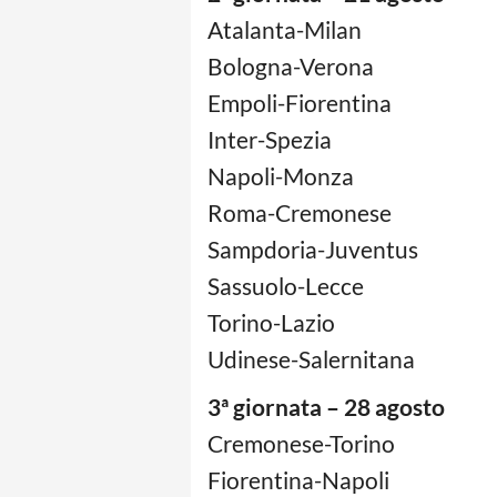
Atalanta-Milan
Bologna-Verona
Empoli-Fiorentina
Inter-Spezia
Napoli-Monza
Roma-Cremonese
Sampdoria-Juventus
Sassuolo-Lecce
Torino-Lazio
Udinese-Salernitana
3ª giornata – 28 agosto
Cremonese-Torino
Fiorentina-Napoli