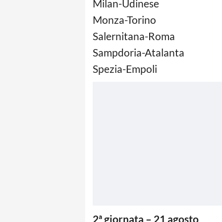
Milan-Udinese
Monza-Torino
Salernitana-Roma
Sampdoria-Atalanta
Spezia-Empoli
2ª giornata – 21 agosto