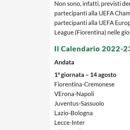
Non sono, infatti, previsti de
partecipanti alla UEFA Champ
partecipanti alla UEFA Europ
League (Fiorentina) nelle gi
Il Calendario 2022-23
Andata
1ª giornata – 14 agosto
Fiorentina-Cremonese
VErona-Napoli
Juventus-Sassuolo
Lazio-Bologna
Lecce-Inter