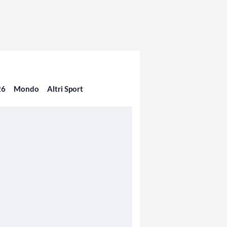
26
Mondo
Altri Sport