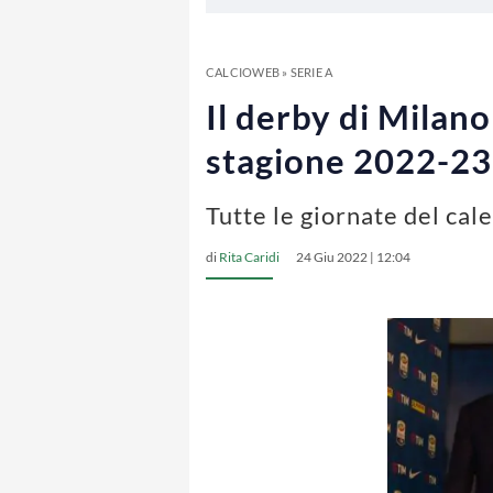
CALCIOWEB
»
SERIE A
Il derby di Milano
stagione 2022-23 
Tutte le giornate del cal
di
Rita Caridi
24 Giu 2022 | 12:04