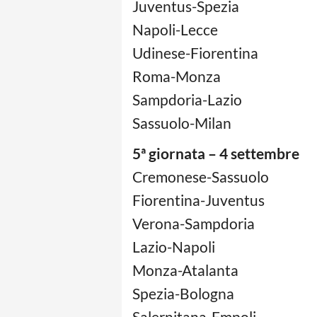
Juventus-Spezia
Napoli-Lecce
Udinese-Fiorentina
Roma-Monza
Sampdoria-Lazio
Sassuolo-Milan
5ª giornata
– 4 settembre
Cremonese-Sassuolo
Fiorentina-Juventus
Verona-Sampdoria
Lazio-Napoli
Monza-Atalanta
Spezia-Bologna
Salernitana-Empoli