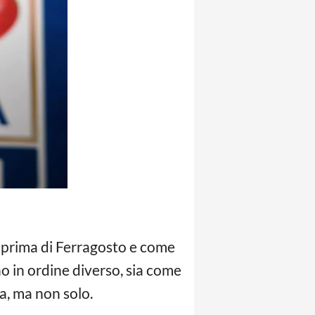
à prima di Ferragosto e come
no in ordine diverso, sia come
a, ma non solo.