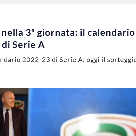
 nella 3ª giornata: il calendari
di Serie A
endario 2022-23 di Serie A: oggi il sorteggi