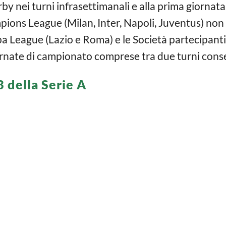
rby nei turni infrasettimanali e alla prima giornata.
ions League (Milan, Inter, Napoli, Juventus) non
a League (Lazio e Roma) e le Società partecipant
ornate di campionato comprese tra due turni cons
 della Serie A