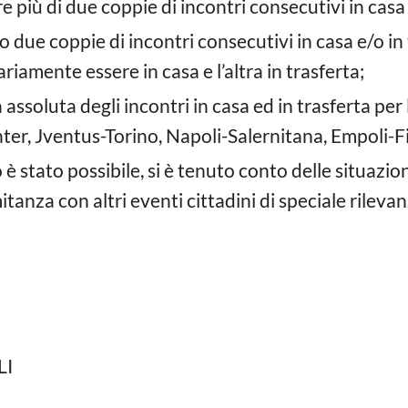
 più di due coppie di incontri consecutivi in casa 
no due coppie di incontri consecutivi in casa e/o in
riamente essere in casa e l’altra in trasferta;
assoluta degli incontri in casa ed in trasferta per
ter, Jventus-Torino, Napoli-Salernitana, Empoli-F
ciò è stato possibile, si è tenuto conto delle situazio
anza con altri eventi cittadini di speciale rilevan
LI