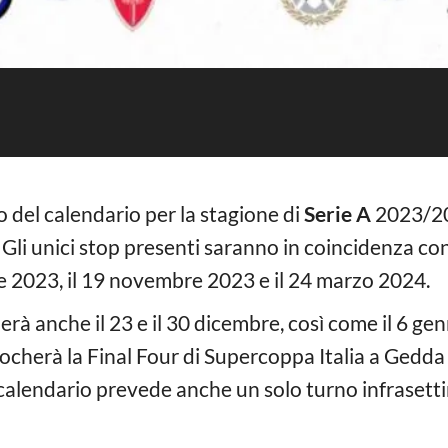
o del calendario per la stagione di
Serie A
2023/202
. Gli unici stop presenti saranno in coincidenza con
e 2023, il 19 novembre 2023 e il 24 marzo 2024.
erà anche il 23 e il 30 dicembre, così come il 6 g
i giocherà la Final Four di Supercoppa Italia a Gedd
l calendario prevede anche un solo turno infrasetti