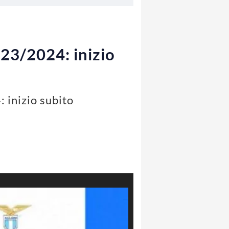
023/2024: inizio
: inizio subito