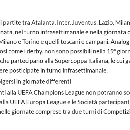
partite tra Atalanta, Inter, Juventus, Lazio, Milan
ornata, nel turno infrasettimanale e nella giornata 
Milano e Torino e quelli toscani e campani. Analog
sì come i derby, non sono possibili nella 19ª gio
che partecipano alla Supercoppa Italiana, le cui 
re posticipate in turno infrasettimanale.
gersi in giornate differenti
nti alla UEFA Champions League non potranno scon
 alla UEFA Europa League e le Società partecipan
lle giornate comprese tra due turni di Competizio