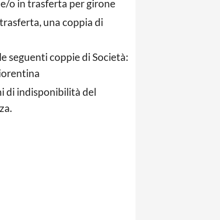
e/o in trasferta per girone
 trasferta, una coppia di
 le seguenti coppie di Società:
iorentina
ni di indisponibilità del
za.