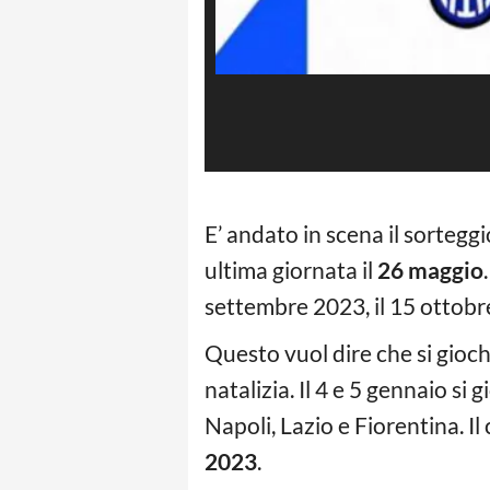
E’ andato in scena il sorteggi
ultima giornata il
26 maggio
settembre 2023, il 15 ottobr
Questo vuol dire che si gioch
natalizia. Il 4 e 5 gennaio s
Napoli, Lazio e Fiorentina. I
2023
.