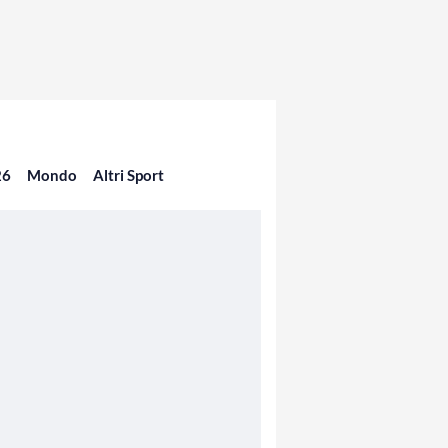
26
Mondo
Altri Sport