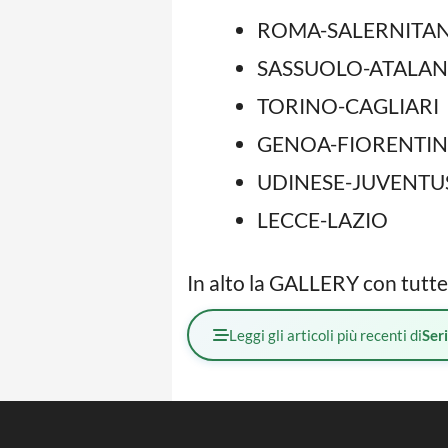
ROMA-SALERNITA
SASSUOLO-ATALAN
TORINO-CAGLIARI
GENOA-FIORENTI
UDINESE-JUVENTU
LECCE-LAZIO
In alto la GALLERY con tutte
Leggi gli articoli più recenti di
Ser