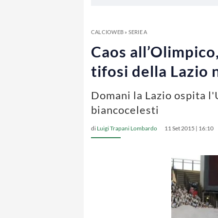
CALCIOWEB
»
SERIE A
Caos all’Olimpico,
tifosi della Lazio
Domani la Lazio ospita l'
biancocelesti
di
Luigi Trapani Lombardo
11 Set 2015 | 16:10