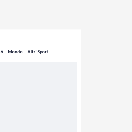
26
Mondo
Altri Sport