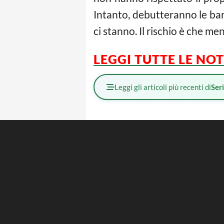
Intanto, debutteranno le barr
ci stanno. Il rischio è che me
LEGGI TUTTE LE NOT
Leggi gli articoli più recenti di
Ser