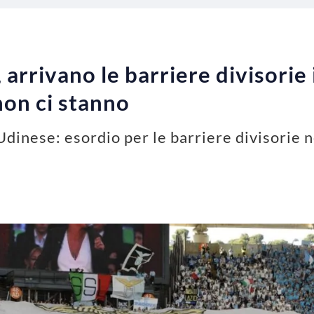
 arrivano le barriere divisorie
 non ci stanno
Udinese: esordio per le barriere divisorie ne