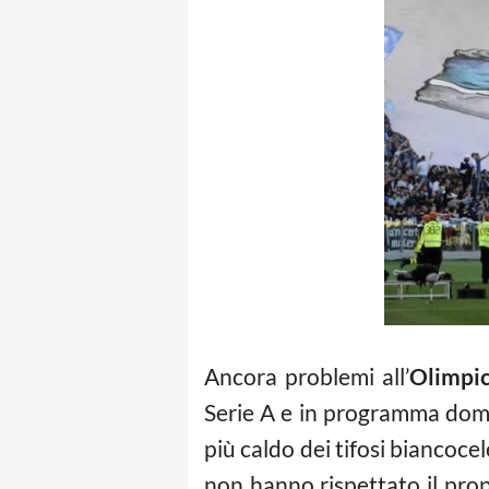
Ancora problemi all’
Olimpic
Serie A e in programma domeni
più caldo dei tifosi biancoce
non hanno rispettato il prop