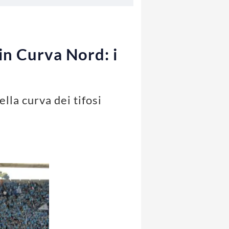
 in Curva Nord: i
lla curva dei tifosi