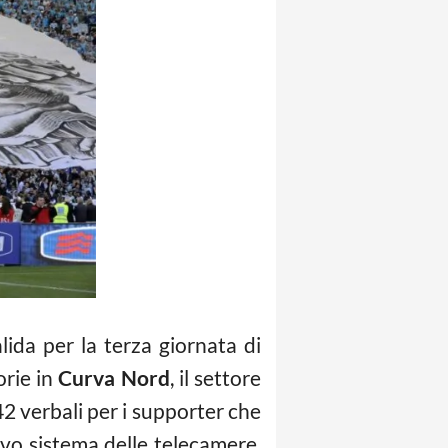
alida per la terza giornata di
orie in
Curva Nord
, il settore
42 verbali per i supporter che
ovo sistema delle telecamere.