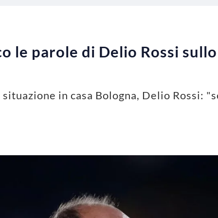
o le parole di Delio Rossi sull
situazione in casa Bologna, Delio Rossi: "s
"