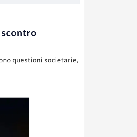
o scontro
ono questioni societarie,