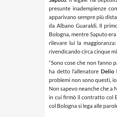
presunte inadempienze contr
apparivano sempre più distanti
da Albano Guaraldi. Il pri
Bologna, mentre Saputo era a
rilevare lui la maggioranza
rivendicando circa cinque mi
“Sono cose che non fanno par
ha detto l’allenatore
Delio 
problemi non sono questi, io
Non sapevo neanche che a Ne
in cui firmò il contratto co
col Bologna si lega alle paro