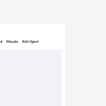
26
Mondo
Altri Sport