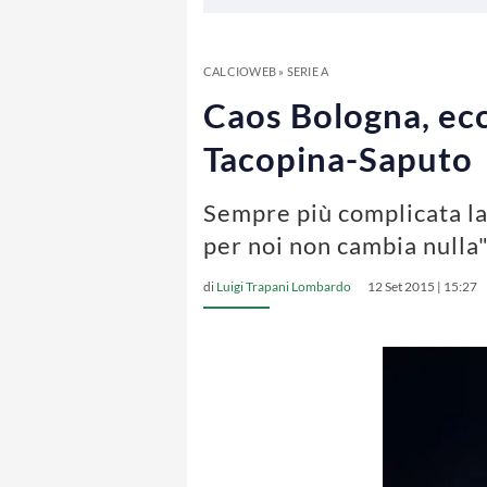
CALCIOWEB
»
SERIE A
Caos Bologna, ecc
Tacopina-Saputo
Sempre più complicata la 
per noi non cambia nulla
di
Luigi Trapani Lombardo
12 Set 2015 | 15:27