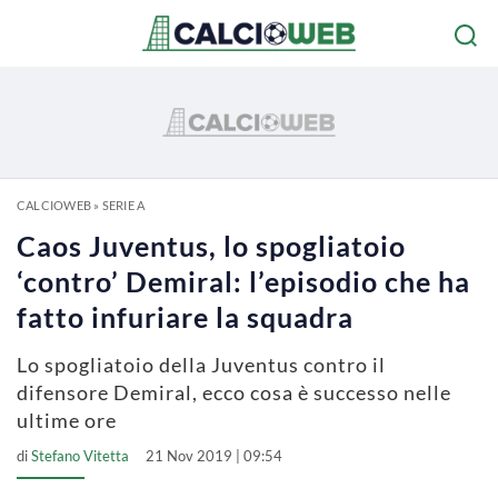
CALCIOWEB
»
SERIE A
Caos Juventus, lo spogliatoio
‘contro’ Demiral: l’episodio che ha
fatto infuriare la squadra
Lo spogliatoio della Juventus contro il
difensore Demiral, ecco cosa è successo nelle
ultime ore
di
Stefano Vitetta
21 Nov 2019 | 09:54