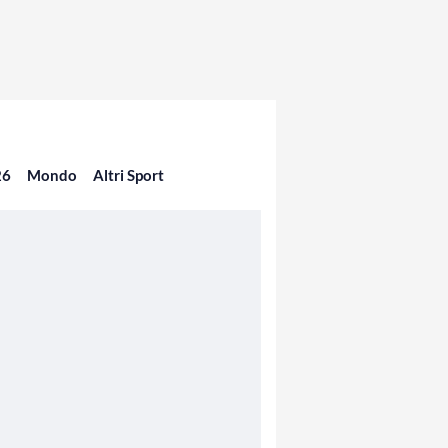
26
Mondo
Altri Sport