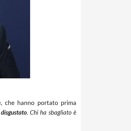
, che hanno portato prima
e
disgustato
. Chi ha sbagliato è