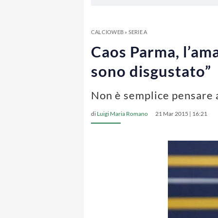
CALCIOWEB
»
SERIE A
Caos Parma, l’ama
sono disgustato”
Non è semplice pensare 
di
Luigi Maria Romano
21 Mar 2015 | 16:21