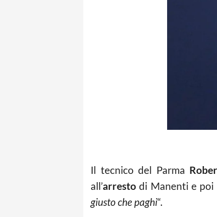
Il tecnico del Parma
Rober
all’
arresto
di Manenti e poi
giusto che paghi
“.