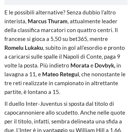
E le possibili alternative? Senza dubbio l’altro
interista,
Marcus Thuram
, attualmente leader
della classifica marcatori con quattro centri. Il
francese si gioca a 5,50 su bet365, mentre
Romelu Lukaku
, subito in gol all’esordio e pronto
a caricarsi sulle spalle il Napoli di Conte, paga 9
volte la posta. Più indietro
Morata
e
Dovbyk,
in
lavagna a 11, e
Mateo Retegui
, che nonostante le
tre reti realizzate in campionato in altrettante
partite, è lontano a 15.
Il duello Inter-Juventus si sposta dal titolo di
capocannoniere allo scudetto. Anche nelle quote
per il titolo, infatti, sembra delineata una sfida a
due. L’Inter è in vantaggio su William Hill a 1,66,