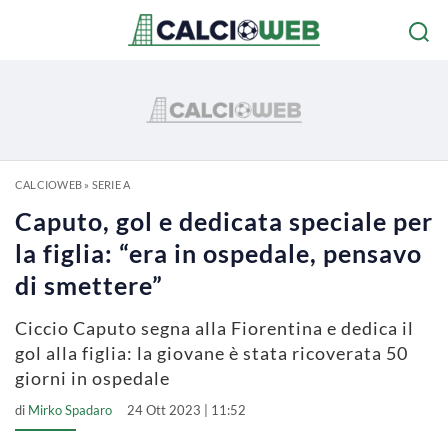
CALCIOWEB
»
SERIE A
Caputo, gol e dedicata speciale per
la figlia: “era in ospedale, pensavo
di smettere”
Ciccio Caputo segna alla Fiorentina e dedica il
gol alla figlia: la giovane è stata ricoverata 50
giorni in ospedale
di
Mirko Spadaro
24 Ott 2023 | 11:52