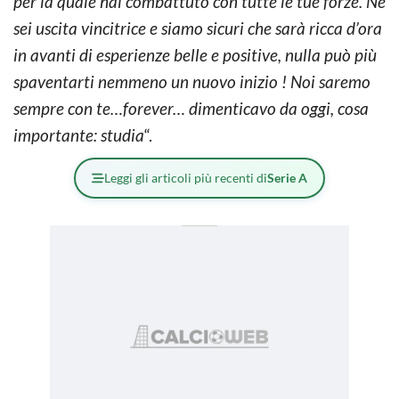
per la quale hai combattuto con tutte le tue forze. Ne
sei uscita vincitrice e siamo sicuri che sarà ricca d’ora
in avanti di esperienze belle e positive, nulla può più
spaventarti nemmeno un nuovo inizio ! Noi saremo
sempre con te…forever… dimenticavo da oggi, cosa
importante: studia
“.
Leggi gli articoli più recenti di
Serie A