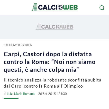
CALCIOWEB
»
SERIE A
Carpi, Castori dopo la disfatta
contro la Roma: “Noi non siamo
questi, è anche colpa mia”
Il tecnico analizza la roboante sconfitta subita
dal Carpi contro la Roma all'Olimpico
di
Luigi Maria Romano
26 Set 2015 | 21:30