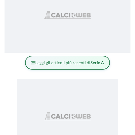
Leggi gli articoli più recenti di
Serie A