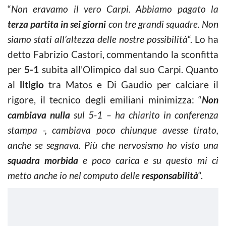
“
Non eravamo il vero Carpi. Abbiamo pagato la
terza partita in sei giorni
con tre grandi squadre. Non
siamo stati all’altezza delle nostre possibilità
“. Lo ha
detto Fabrizio Castori, commentando la sconfitta
per
5-1
subita all’Olimpico dal suo Carpi. Quanto
al
litigio
tra Matos e Di Gaudio per calciare il
rigore, il tecnico degli emiliani minimizza: “
Non
cambiava nulla
sul 5-1 – ha chiarito in conferenza
stampa -, cambiava poco chiunque avesse tirato,
anche se segnava. Più che nervosismo ho visto una
squadra morbida
e poco carica e su questo mi ci
metto anche io nel computo delle
responsabilità
“.