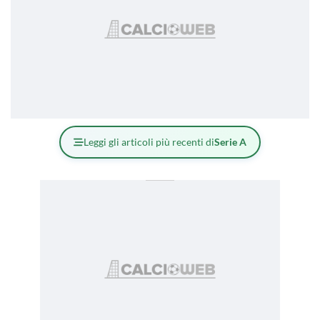
Leggi gli articoli più recenti di
Serie A