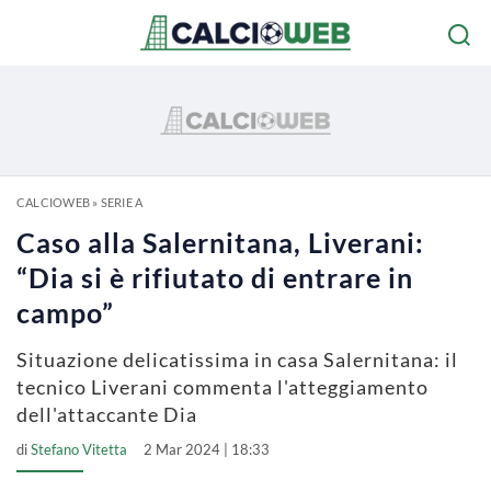
CALCIOWEB
»
SERIE A
Caso alla Salernitana, Liverani:
“Dia si è rifiutato di entrare in
campo”
Situazione delicatissima in casa Salernitana: il
tecnico Liverani commenta l'atteggiamento
dell'attaccante Dia
di
Stefano Vitetta
2 Mar 2024 | 18:33