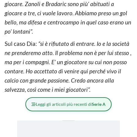
giocare. Zanoli e Bradaric sono più’ abituati a
giocare a tre, ci vuole lavoro. Abbiamo preso un gol
bello, ma difesa e centrocampo in quel caso erano un
po’ lontani”.
Sul caso Dia:
“si è rifiutato di entrare. Io e la società
ne prenderemo atto. Il problema non è per lui stesso ,
ma per i compagni. E’ un giocatore su cui non posso
contare. Ho accettato di venire qui perché vivo il
calcio con grande passione. Credo ancora alla
salvezza, così come i miei giocatori”.
Leggi gli articoli più recenti di
Serie A