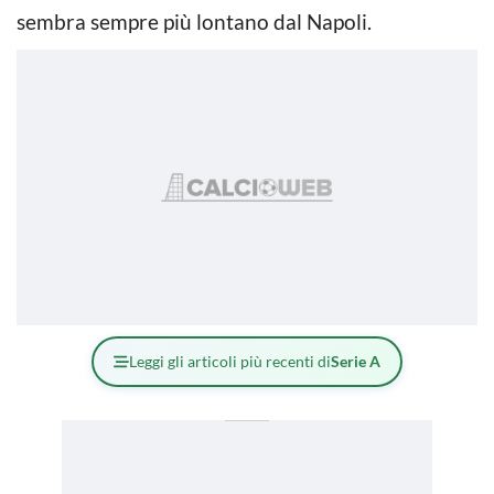
sembra sempre più lontano dal Napoli.
Leggi gli articoli più recenti di
Serie A