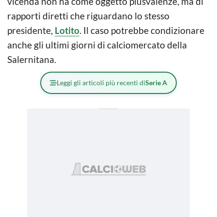
vicenda non ha come oggetto plusvalenze, ma di
rapporti diretti che riguardano lo stesso
presidente,
Lotito
. Il caso potrebbe condizionare
anche gli ultimi giorni di calciomercato della
Salernitana.
Leggi gli articoli più recenti di
Serie A