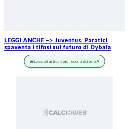
LEGGI ANCHE –> Juventus, Paratici
spaventa i tifosi sul futuro di Dybala
Leggi gli articoli più recenti di
Serie A