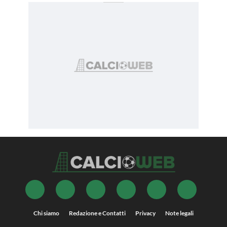
Chi siamo
Redazione e Contatti
Privacy
Note legali