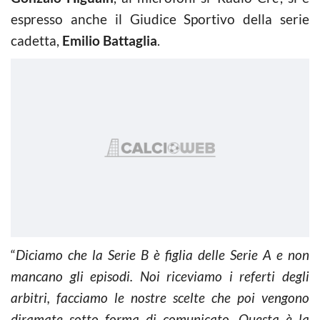
espresso anche il Giudice Sportivo della serie
cadetta,
Emilio Battaglia
.
“
Diciamo che la Serie B è figlia delle Serie A e non
mancano gli episodi. Noi riceviamo i referti degli
arbitri, facciamo le nostre scelte che poi vengono
diramate sotto forma di comunicato
.
Questa è la