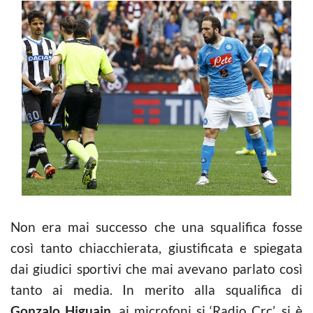
Non era mai successo che una squalifica fosse
così tanto chiacchierata, giustificata e spiegata
dai giudici sportivi che mai avevano parlato così
tanto ai media. In merito alla squalifica di
Gonzalo Higuain
, ai microfoni si ‘Radio Crc’, si è