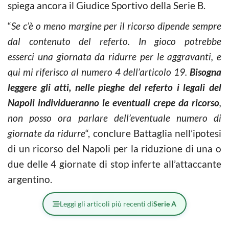
spiega ancora il Giudice Sportivo della Serie B.
“
Se c’è o meno margine per il ricorso d
ipende sempre
dal contenuto del referto. In gioco potrebbe
esserci una giornata da ridurre per le aggravanti, e
qui mi riferisco al numero 4 dell’articolo 19.
Bisogna
leggere gli atti, nelle pieghe del referto i legali del
Napoli individueranno le eventuali crepe da ricorso
,
non posso ora parlare dell’eventuale numero di
giornate da ridurre
“, conclure Battaglia nell’ipotesi
di un ricorso del Napoli per la riduzione di una o
due delle 4 giornate di stop inferte all’attaccante
argentino.
Leggi gli articoli più recenti di
Serie A