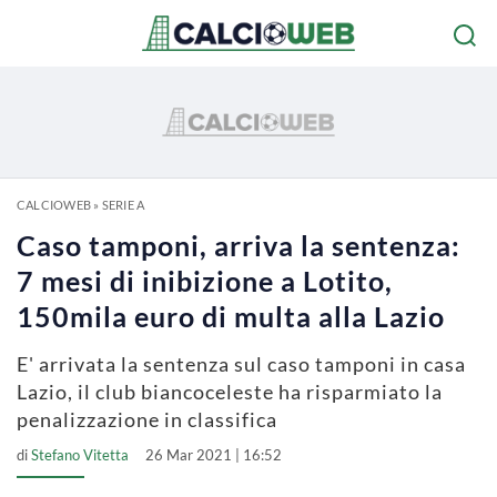
CALCIOWEB
»
SERIE A
Caso tamponi, arriva la sentenza:
7 mesi di inibizione a Lotito,
150mila euro di multa alla Lazio
E' arrivata la sentenza sul caso tamponi in casa
Lazio, il club biancoceleste ha risparmiato la
penalizzazione in classifica
di
Stefano Vitetta
26 Mar 2021 | 16:52