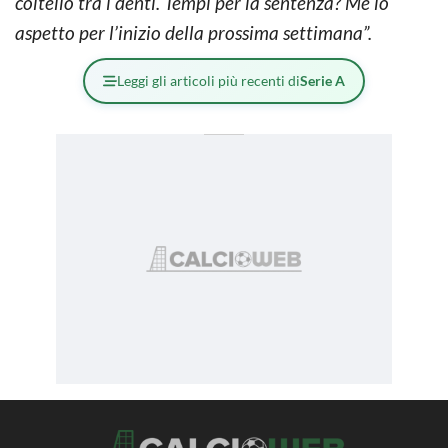
coltello tra i denti. Tempi per la sentenza? Me lo
aspetto per l’inizio della prossima settimana”.
Leggi gli articoli più recenti di
Serie A