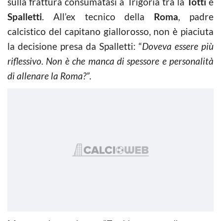
sulla frattura consumatasi a Trigoria tra la
Totti
e
Spalletti
. All’ex tecnico della
Roma
, padre
calcistico del capitano giallorosso, non è piaciuta
la decisione presa da Spalletti: “
Doveva essere più
riflessivo. Non è che manca di spessore e personalità
di allenare la Roma?”
.