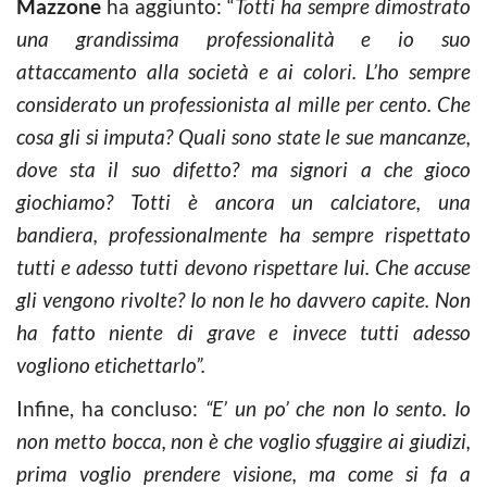
Mazzone
ha aggiunto: “
Totti ha sempre dimostrato
una grandissima professionalità e io suo
attaccamento alla società e ai colori. L’ho sempre
considerato un professionista al mille per cento. Che
cosa gli si imputa? Quali sono state le sue mancanze,
dove sta il suo difetto? ma signori a che gioco
giochiamo? Totti è ancora un calciatore, una
bandiera, professionalmente ha sempre rispettato
tutti e adesso tutti devono rispettare lui. Che accuse
gli vengono rivolte? Io non le ho davvero capite. Non
ha fatto niente di grave e invece tutti adesso
vogliono etichettarlo”.
Infine, ha concluso:
“E’ un po’ che non lo sento. Io
non metto bocca, non è che voglio sfuggire ai giudizi,
prima voglio prendere visione, ma come si fa a