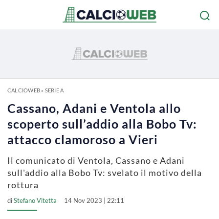
CALCIOWEB
»
SERIE A
Cassano, Adani e Ventola allo
scoperto sull’addio alla Bobo Tv:
attacco clamoroso a Vieri
Il comunicato di Ventola, Cassano e Adani
sull'addio alla Bobo Tv: svelato il motivo della
rottura
di
Stefano Vitetta
14 Nov 2023 | 22:11