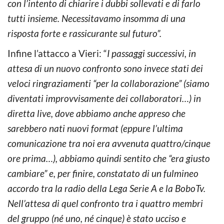
con l’intento di chiarire i dubbi sollevati e di farlo
tutti insieme. Necessitavamo insomma di una
risposta forte e rassicurante sul futuro”.
Infine l’attacco a Vieri: “
I passaggi successivi, in
attesa di un nuovo confronto sono invece stati dei
veloci ringraziamenti “per la collaborazione” (siamo
diventati improvvisamente dei collaboratori…) in
diretta live, dove abbiamo anche appreso che
sarebbero nati nuovi format (eppure l’ultima
comunicazione tra noi era avvenuta quattro/cinque
ore prima…), abbiamo quindi sentito che “era giusto
cambiare” e, per finire, constatato di un fulmineo
accordo tra la radio della Lega Serie A e la BoboTv.
Nell’attesa di quel confronto tra i quattro membri
del gruppo (né uno, né cinque) è stato ucciso e