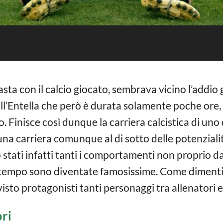
sta con il calcio giocato, sembrava vicino l’addio 
dell’Entella che però è durata solamente poche ore
o. Finisce così dunque la carriera calcistica di uno d
 una carriera comunque al di sotto delle potenziali
 stati infatti tanti i comportamenti non proprio da 
tempo sono diventate famosissime. Come dimentica
isto protagonisti tanti personaggi tra allenatori 
bri