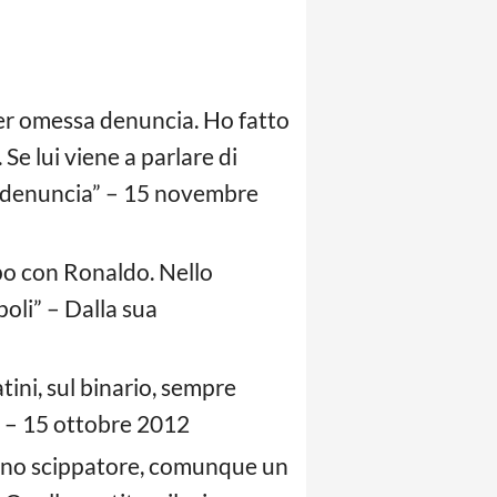
per omessa denuncia. Ho fatto
Se lui viene a parlare di
sa denuncia” – 15 novembre
mpo con Ronaldo. Nello
poli” – Dalla sua
atini, sul binario, sempre
e” – 15 ottobre 2012
o uno scippatore, comunque un