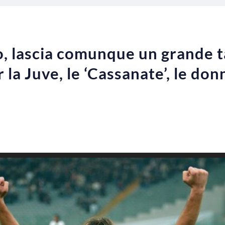
o, lascia comunque un grande ta
er la Juve, le ‘Cassanate’, le do