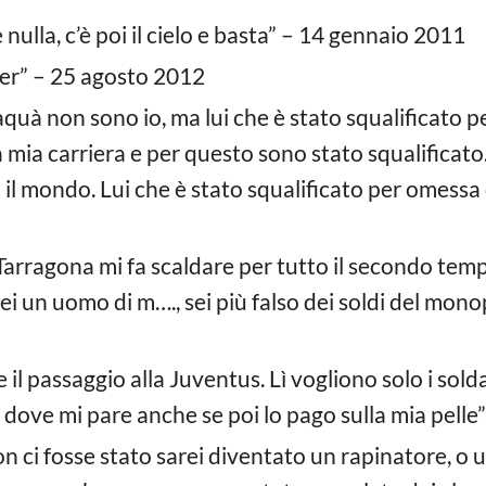
 nulla, c’è poi il cielo e basta” – 14 gennaio 2011
Inter” – 25 agosto 2012
uà non sono io, ma lui che è stato squalificato 
 mia carriera e per questo sono stato squalificato. 
o il mondo. Lui che è stato squalificato per omes
 Tarragona mi fa scaldare per tutto il secondo te
sei un uomo di m…., sei più falso dei soldi del mono
e il passaggio alla Juventus. Lì vogliono solo i sold
e dove mi pare anche se poi lo pago sulla mia pell
on ci fosse stato sarei diventato un rapinatore, 