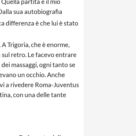
Quella partita e il mio
Dalla sua autobiografia
 differenza è che lui è stato
. A Trigoria, che è enorme,
 sul retro. Le facevo entrare
i dei massaggi, ogni tanto se
devano un occhio. Anche
evi a rivedere Roma-Juventus
tina, con una delle tante