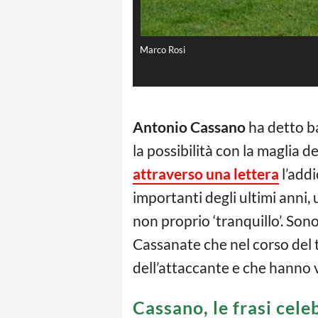
Marco Rosi
Antonio Cassano
ha detto ba
la possibilità con la maglia 
attraverso una lettera
l’addi
importanti degli ultimi anni,
non proprio ‘tranquillo’. Sono
Cassanate che nel corso del 
dell’attaccante e che hanno v
Cassano, le frasi cele