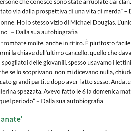
rsone che conosco sono state arruolate dai clan. 
ato via dalla prospettiva di una vita di merda” – 
ne. Ho lo stesso vizio di Michael Douglas. L’unica
 no” – Dalla sua autobiografia
trombate molte, anche in ritiro. È piuttosto facile
armi la chiave dell’ultimo cancello, quello che dava
 spogliatoi delle giovanili, spesso usavamo i lettin
he se lo scoprivano, non mi dicevano nulla, chiu
cato grandi partite dopo aver fatto sesso. Andat
dierina spezzata. Avevo fatto le 6 la domenica mat
quel periodo” – Dalla sua autobiografia
sanate’