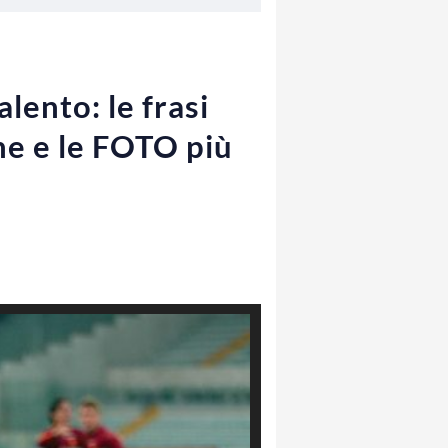
lento: le frasi
nne e le FOTO più