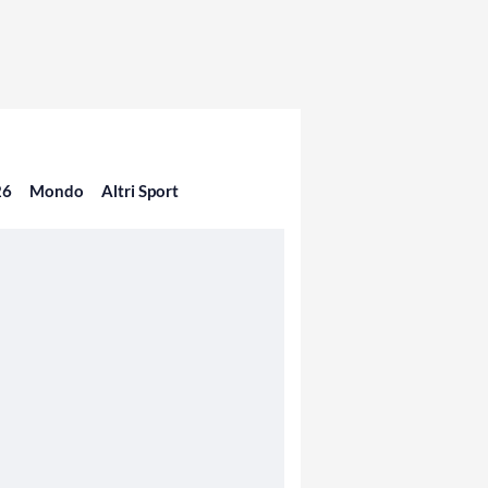
26
Mondo
Altri Sport