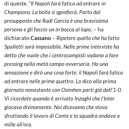
di queste. “
Il Napoli farà fatica ad entrare in
Champions. La bolla si sgonfierà. Parto dal
presupposto che Rudi Garcia è una bravissima
persona e gli faccio un in bocca al lupo.
– ha
dichiarato
Cassano
–
Ripetere quello che ha fatto
Spalletti sarà impossibile. Nelle prime interviste ha
detto che vuole che i centrocampisti vadano a fare
pressing nella metà campo avversaria. Ho una
sensazione e dirò una cosa forte: il Napoli farà fatica
ad entrare nelle prime quattro. Lo dico alla prima
giornata nonostante con Osimhen parti già dall’1-0.
Vi ricordate quando è arrivato Inzaghi che l’Inter
giocava divinamente. Noi dicevamo che stava
sfruttando il lavoro di Conte e la squadra andava a
mille all’ora.