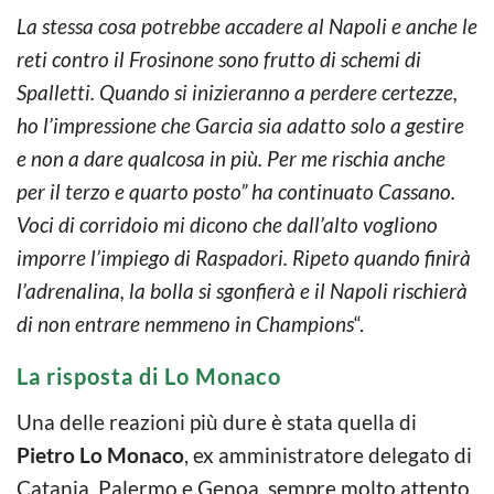
La stessa cosa potrebbe accadere al Napoli e anche le
reti contro il Frosinone sono frutto di schemi di
Spalletti. Quando si inizieranno a perdere certezze,
ho l’impressione che Garcia sia adatto solo a gestire
e non a dare qualcosa in più. Per me rischia anche
per il terzo e quarto posto” ha continuato Cassano.
Voci di corridoio mi dicono che dall’alto vogliono
imporre l’impiego di Raspadori. Ripeto quando finirà
l’adrenalina, la bolla si sgonfierà e il Napoli rischierà
di non entrare nemmeno in Champions
“.
La risposta di Lo Monaco
Una delle reazioni più dure è stata quella di
Pietro Lo Monaco
, ex amministratore delegato di
Catania, Palermo e Genoa, sempre molto attento