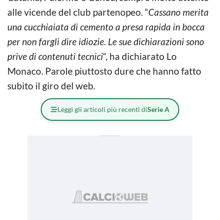
alle vicende del club partenopeo. “
Cassano merita
una cucchiaiata di cemento a presa rapida in bocca
per non fargli dire idiozie. Le sue dichiarazioni sono
prive di contenuti tecnici
“, ha dichiarato Lo
Monaco. Parole piuttosto dure che hanno fatto
subito il giro del web.
Leggi gli articoli più recenti di
Serie A