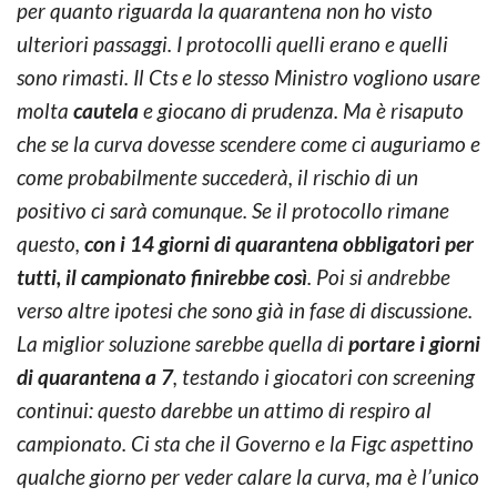
per quanto riguarda la quarantena non ho visto
ulteriori passaggi. I protocolli quelli erano e quelli
sono rimasti. Il Cts e lo stesso Ministro vogliono usare
molta
cautela
e giocano di prudenza. Ma è risaputo
che se la curva dovesse scendere come ci auguriamo e
come probabilmente succederà, il rischio di un
positivo ci sarà comunque. Se il protocollo rimane
questo,
con i 14 giorni di quarantena obbligatori per
tutti, il campionato finirebbe così
. Poi si andrebbe
verso altre ipotesi che sono già in fase di discussione.
La miglior soluzione sarebbe quella di
portare i giorni
di quarantena a 7
, testando i giocatori con screening
continui: questo darebbe un attimo di respiro al
campionato. Ci sta che il Governo e la Figc aspettino
qualche giorno per veder calare la curva, ma è l’unico