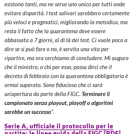
esistono tanti, ma ne serve uno unico per tutti onde
evitare disparità. I test salivari sarebbero certamente
più veloci e pragmatici, migliorando la metodica, ma
resta il fatto che la quarantena deve essere
abbassata a 7 giorni, al di là dei test. Ci vuole poco a
dire se si può fare o no, è servita una vita per
ripartire, ma ora cerchiamo di concludere. Mi auguro
che il ministro, o chi per esso, possa dirci che il
decreto di febbraio con la quarantena obbligatoria è
ormai superato. Sono fiducioso che ci sarà
un’apertura da parte della FIGC.
Terminare il
campionato senza playout, playoff o algoritmi
sarebbe un successo
“.
Serie A, ufficiale il protocollo per le
partite: le linee guida della FIGC [PDF]