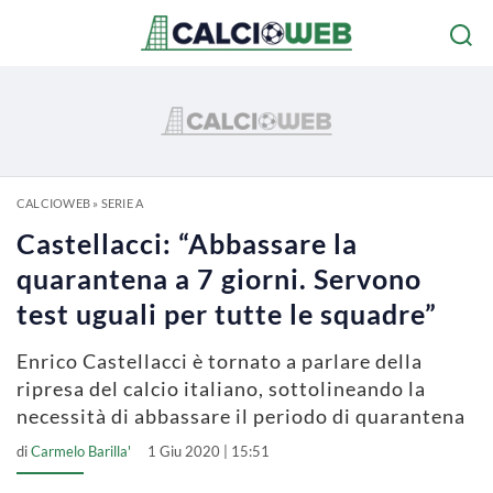
CALCIOWEB
»
SERIE A
Castellacci: “Abbassare la
quarantena a 7 giorni. Servono
test uguali per tutte le squadre”
Enrico Castellacci è tornato a parlare della
ripresa del calcio italiano, sottolineando la
necessità di abbassare il periodo di quarantena
di
Carmelo Barilla'
1 Giu 2020 | 15:51