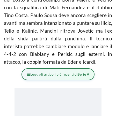
con la squalifica di Mati Fernandez e il dubbio
Tino Costa. Paulo Sousa deve ancora scegliere in
avanti ma sembra intenzionato a puntare su Ilicic,
Tello e Kalinic. Mancini ritrova Jovetic ma l’ex
della sfida partirà dalla panchina. Il tecnico
interista potrebbe cambiare modulo e lanciare il
4-4-2 con Biabiany e Perisic sugli esterni. In
attacco, la coppia formata da Eder e Icardi.
Leggi gli articoli più recenti di
Serie A