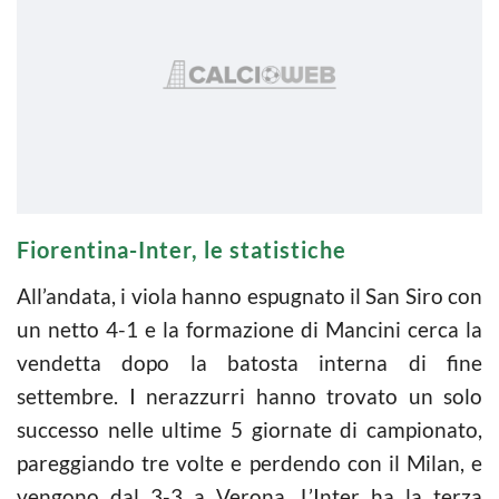
Fiorentina-Inter, le statistiche
All’andata, i viola hanno espugnato il San Siro con
un netto 4-1 e la formazione di Mancini cerca la
vendetta dopo la batosta interna di fine
settembre. I nerazzurri hanno trovato un solo
successo nelle ultime 5 giornate di campionato,
pareggiando tre volte e perdendo con il Milan, e
vengono dal 3-3 a Verona. L’Inter ha la terza