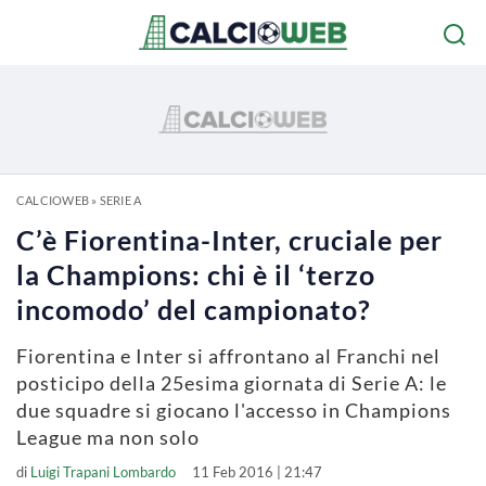
CALCIOWEB
»
SERIE A
C’è Fiorentina-Inter, cruciale per
la Champions: chi è il ‘terzo
incomodo’ del campionato?
Fiorentina e Inter si affrontano al Franchi nel
posticipo della 25esima giornata di Serie A: le
due squadre si giocano l'accesso in Champions
League ma non solo
di
Luigi Trapani Lombardo
11 Feb 2016 | 21:47