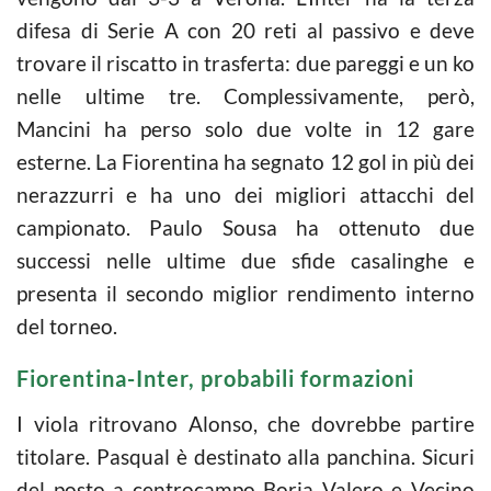
difesa di Serie A con 20 reti al passivo e deve
trovare il riscatto in trasferta: due pareggi e un ko
nelle ultime tre. Complessivamente, però,
Mancini ha perso solo due volte in 12 gare
esterne. La Fiorentina ha segnato 12 gol in più dei
nerazzurri e ha uno dei migliori attacchi del
campionato. Paulo Sousa ha ottenuto due
successi nelle ultime due sfide casalinghe e
presenta il secondo miglior rendimento interno
del torneo.
Fiorentina-Inter, probabili formazioni
I viola ritrovano Alonso, che dovrebbe partire
titolare. Pasqual è destinato alla panchina. Sicuri
del posto a centrocampo Borja Valero e Vecino