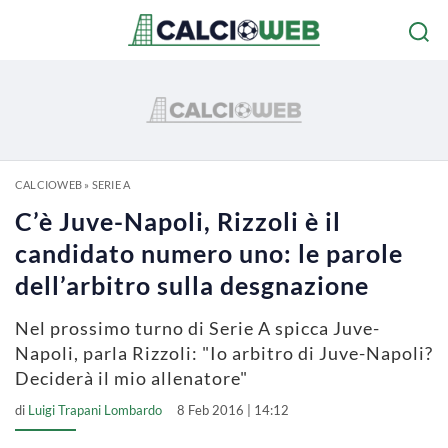
CALCIOWEB
»
SERIE A
C’è Juve-Napoli, Rizzoli è il
candidato numero uno: le parole
dell’arbitro sulla desgnazione
Nel prossimo turno di Serie A spicca Juve-
Napoli, parla Rizzoli: "Io arbitro di Juve-Napoli?
Deciderà il mio allenatore"
di
Luigi Trapani Lombardo
8 Feb 2016 | 14:12