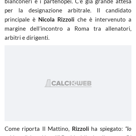
bianconeri e i partenopei. C’è già grande attesa
per la designazione arbitrale. Il candidato
principale è
Nicola Rizzoli
che è intervenuto a
margine dell’incontro a Roma tra allenatori,
arbitri e dirigenti.
Come riporta Il Mattino,
Rizzoli
ha spiegato:
“Io