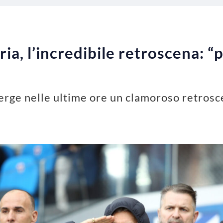
a, l’incredibile retroscena: “
rge nelle ultime ore un clamoroso retrosce