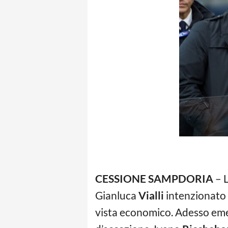
CESSIONE SAMPDORIA
– 
Gianluca
Vialli
intenzionato a
vista economico. Adesso emer