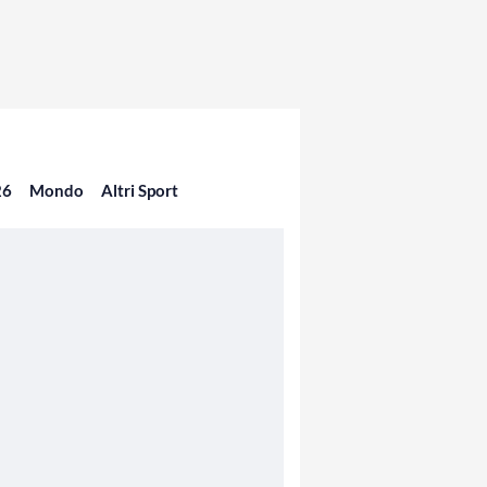
26
Mondo
Altri Sport