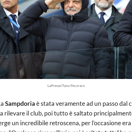
LaPresse/Tano Pecoraro
La
Sampdoria
è stata veramente ad un passo dal c
 rilevare il club, poi tutto è saltato principalment
ge un incredibile retroscena, per l’occasione er