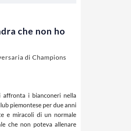
adra che non ho
vversaria di Champions
affronta i bianconeri nella
l club piemontese per due anni
ite e miracoli di un normale
iale che non poteva allenare