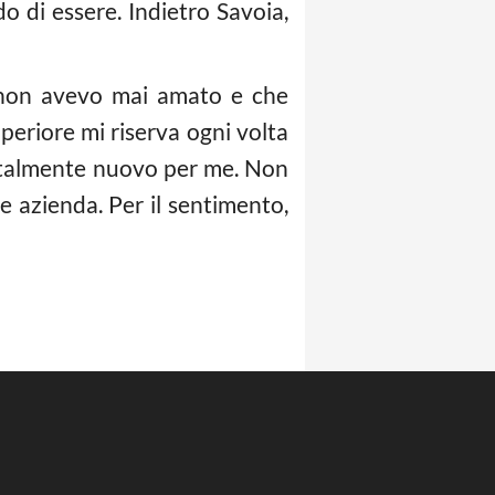
o di essere. Indietro Savoia,
e non avevo mai amato e che
eriore mi riserva ogni volta
totalmente nuovo per me. Non
e azienda. Per il sentimento,