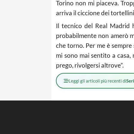
Torino non mi piaceva. Tropp
arriva il ciccione dei tortellin
Il tecnico del Real Madrid
probabilmente non amerò mai
che torno. Per me è sempre 
mi sono mai sentito a casa, 
prego, rivolgersi altrove”.
Leggi gli articoli più recenti di
Ser