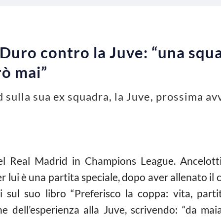
 Duro contro la Juve: “una squ
ò mai”
d sulla sua ex squadra, la Juve, prossima a
l Real Madrid in Champions League. Ancelotti 
 lui è una partita speciale, dopo aver allenato i
 sul suo libro “Preferisco la coppa: vita, part
he dell’esperienza alla Juve, scrivendo: “da ma