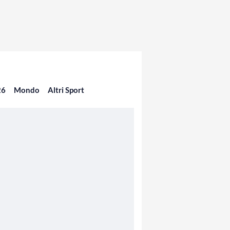
26
Mondo
Altri Sport