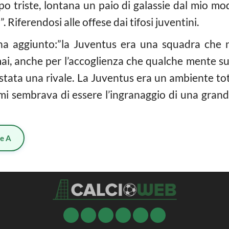
o triste, lontana un paio di galassie dal mio mod
i”. Riferendosi alle offese dai tifosi juventini.
 ha aggiunto:”la Juventus era una squadra ch
, anche per l’accoglienza che qualche mente sup
stata una rivale. La Juventus era un ambiente 
mi sembrava di essere l’ingranaggio di una grand
ie A