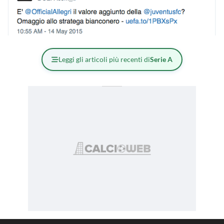
Leggi gli articoli più recenti di
Serie A