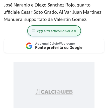
José Naranjo e Diego Sanchez Rojo, quarto
ufficiale Cesar Soto Grado. Al Var Juan Martinez
Munuera, supportato da Valentin Gomez.
Leggi altri articoli di
Serie A
Aggiungi CalcioWeb come
Fonte preferita su Google