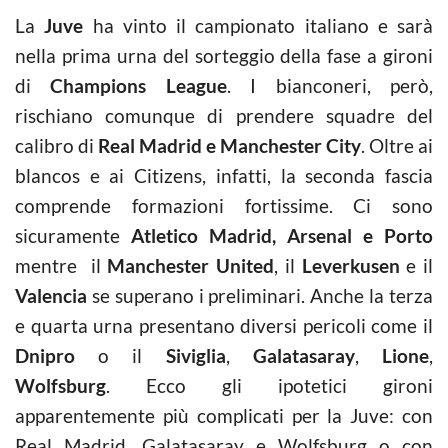
La
Juve
ha vinto il campionato italiano e sarà
nella prima urna del sorteggio della fase a gironi
di
Champions League
. I bianconeri, però,
rischiano comunque di prendere squadre del
calibro di
Real Madrid e Manchester City
. Oltre ai
blancos e ai Citizens, infatti, la seconda fascia
comprende formazioni fortissime. Ci sono
sicuramente
Atletico Madrid, Arsenal e Porto
mentre il
Manchester United
, il
Leverkusen
e il
Valencia
se superano i preliminari. Anche la terza
e quarta urna presentano diversi pericoli come il
Dnipro
o il
Siviglia
,
Galatasaray
,
Lione
,
Wolfsburg
. Ecco gli ipotetici gironi
apparentemente più complicati per la Juve: con
Real Madrid, Galatasaray e Wolfsburg o con