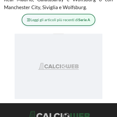
Manchester City, Siviglia e Wolfsburg.
Leggi gli articoli più recenti di
Serie A