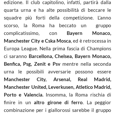
edizione. Il club capitolino, infatti, partirà dalla
quarta urna e ha alte possibilità di beccare le
squadre più forti della competizione. L’anno
scorso, la Roma ha beccato un gruppo
complicatissimo, con
Bayern Monaco,
Manchester City e Cska Mosca
, ed è retrocessa in
Europa League. Nella prima fascia di Champions
ci saranno
Barcellona, Chelsea, Bayern Monaco,
Benfica, Psg, Zenit e Psv
mentre nella seconda
urna le possibili avversarie possono essere
Manchester City, Arsenal, Real Madrid,
Manchester United, Leverkusen, Atletico Madrid,
Porto e Valencia.
Insomma, la Roma rischia di
finire in un
altro girone di ferro
. La peggior
combinazione per i giallorossi sarebbe il gruppo