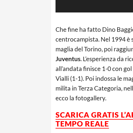
Che fine ha fatto Dino Bagg
centrocampista. Nel 1994 è st
maglia del Torino, poi raggiun
Juventus
. L’esperienza da ri
all’andata finisce 1-0 con go
Vialli (1-1). Poi indossa le ma
milita in Terza Categoria, ne
ecco la fotogallery.
SCARICA GRATIS L’
TEMPO REALE