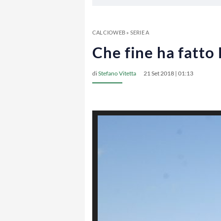
CALCIOWEB
»
SERIE A
Che fine ha fatto
di
Stefano Vitetta
21 Set 2018 | 01:13