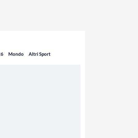
26
Mondo
Altri Sport