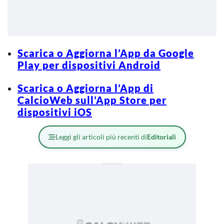
Scarica o Aggiorna l’App da Google
Play per dispositivi Android
Scarica o Aggiorna l’App di
CalcioWeb sull’App Store per
dispositivi iOS
Leggi gli articoli più recenti di
Editoriali