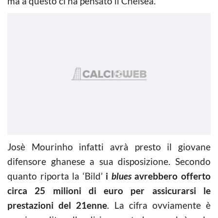
ma a questo ci ha pensato il Chelsea.
Josè Mourinho infatti avrà presto il giovane
difensore ghanese a sua disposizione. Secondo
quanto riporta la ‘Bild’
i
blues
avrebbero offerto
circa 25 milioni di euro per assicurarsi le
prestazioni del 21enne
. La cifra ovviamente è